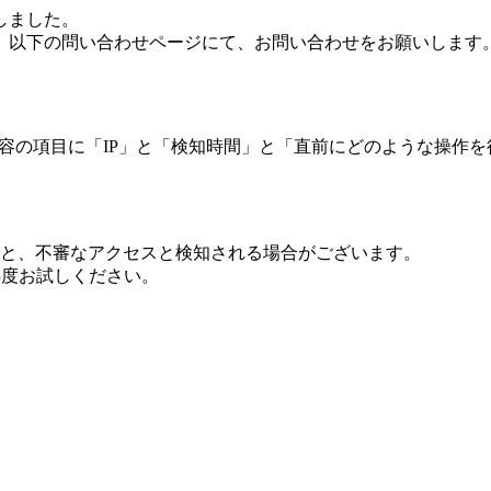
しました。
、以下の問い合わせページにて、お問い合わせをお願いします
 内容の項目に「IP」と「検知時間」と「直前にどのような操作
ますと、不審なアクセスと検知される場合がございます。
し再度お試しください。