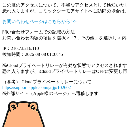
この度のアクセスについて、不審なアクセスとして検知いた
恐れ入りますが、コミックシーモアサイトへご訪問の場合は
お問い合わせページはこちらから >>
問い合わせフォームでの記載の方法
お問い合わせ内容の項目を選択 >「7．その他」を選択し >
IP：216.73.216.110
検知時間：2026-08-08 01:07:45
※iCloudプライベートリレーが有効な状態でアクセスされ
恐れ入りますが、iCloudプライベートリレーはOFFに変更
（参考）iCloudプライベートリレーについて
https://support.apple.com/ja-jp/102602
※外部サイト（Apple様のページ）へ遷移します