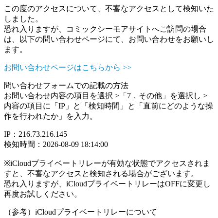
この度のアクセスについて、不審なアクセスとして検知いた
しました。
恐れ入りますが、コミックシーモアサイトへご訪問の場合
は、以下の問い合わせページにて、お問い合わせをお願いし
ます。
お問い合わせページはこちらから >>
問い合わせフォームでの記載の方法
お問い合わせ内容の項目を選択 >「7．その他」を選択し >
内容の項目に「IP」と「検知時間」と「直前にどのような操
作を行われたか」を入力。
IP：216.73.216.145
検知時間：2026-08-09 18:14:00
※iCloudプライベートリレーが有効な状態でアクセスされま
すと、不審なアクセスと検知される場合がございます。
恐れ入りますが、iCloudプライベートリレーはOFFに変更し
再度お試しください。
（参考）iCloudプライベートリレーについて