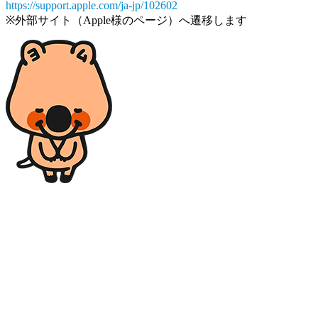
https://support.apple.com/ja-jp/102602
※外部サイト（Apple様のページ）へ遷移します