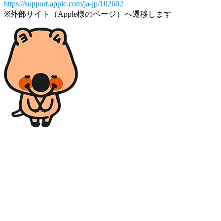
https://support.apple.com/ja-jp/102602
※外部サイト（Apple様のページ）へ遷移します