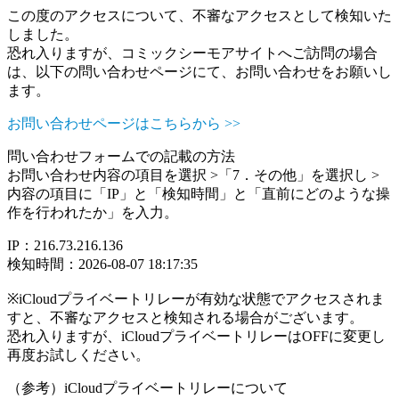
この度のアクセスについて、不審なアクセスとして検知いた
しました。
恐れ入りますが、コミックシーモアサイトへご訪問の場合
は、以下の問い合わせページにて、お問い合わせをお願いし
ます。
お問い合わせページはこちらから >>
問い合わせフォームでの記載の方法
お問い合わせ内容の項目を選択 >「7．その他」を選択し >
内容の項目に「IP」と「検知時間」と「直前にどのような操
作を行われたか」を入力。
IP：216.73.216.136
検知時間：2026-08-07 18:17:35
※iCloudプライベートリレーが有効な状態でアクセスされま
すと、不審なアクセスと検知される場合がございます。
恐れ入りますが、iCloudプライベートリレーはOFFに変更し
再度お試しください。
（参考）iCloudプライベートリレーについて