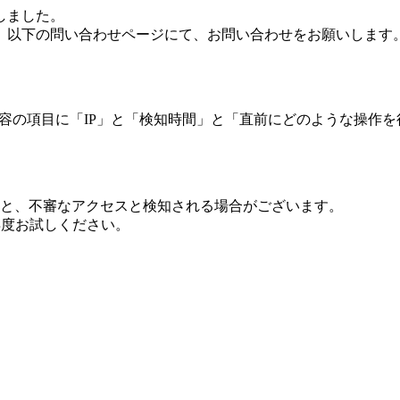
しました。
、以下の問い合わせページにて、お問い合わせをお願いします
 内容の項目に「IP」と「検知時間」と「直前にどのような操作
ますと、不審なアクセスと検知される場合がございます。
し再度お試しください。