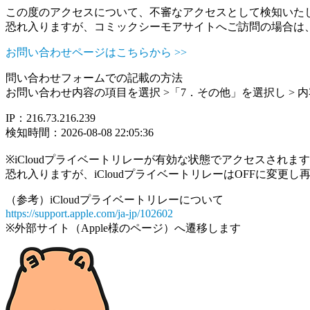
この度のアクセスについて、不審なアクセスとして検知いた
恐れ入りますが、コミックシーモアサイトへご訪問の場合は
お問い合わせページはこちらから >>
問い合わせフォームでの記載の方法
お問い合わせ内容の項目を選択 >「7．その他」を選択し >
IP：216.73.216.239
検知時間：2026-08-08 22:05:36
※iCloudプライベートリレーが有効な状態でアクセスされ
恐れ入りますが、iCloudプライベートリレーはOFFに変更
（参考）iCloudプライベートリレーについて
https://support.apple.com/ja-jp/102602
※外部サイト（Apple様のページ）へ遷移します