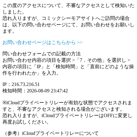
この度のアクセスについて、不審なアクセスとして検知いた
しました。
恐れ入りますが、コミックシーモアサイトへご訪問の場合
は、以下の問い合わせページにて、お問い合わせをお願いし
ます。
お問い合わせページはこちらから >>
問い合わせフォームでの記載の方法
お問い合わせ内容の項目を選択 >「7．その他」を選択し >
内容の項目に「IP」と「検知時間」と「直前にどのような操
作を行われたか」を入力。
IP：216.73.216.51
検知時間：2026-08-09 23:47:42
※iCloudプライベートリレーが有効な状態でアクセスされま
すと、不審なアクセスと検知される場合がございます。
恐れ入りますが、iCloudプライベートリレーはOFFに変更し
再度お試しください。
（参考）iCloudプライベートリレーについて