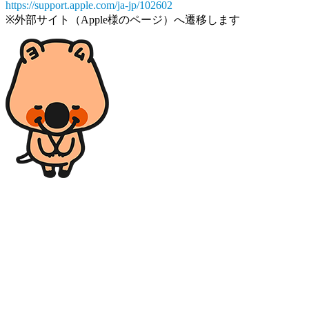
https://support.apple.com/ja-jp/102602
※外部サイト（Apple様のページ）へ遷移します