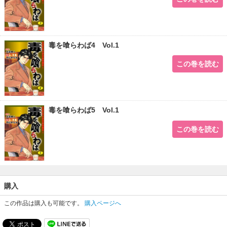
毒を喰らわば4 Vol.1
この巻を読む
毒を喰らわば5 Vol.1
この巻を読む
購入
この作品は購入も可能です。
購入ページへ