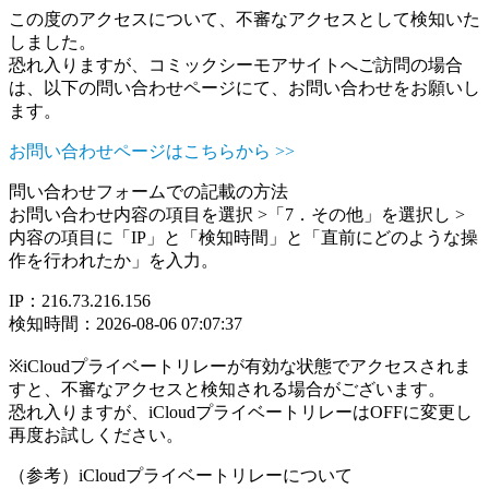
この度のアクセスについて、不審なアクセスとして検知いた
しました。
恐れ入りますが、コミックシーモアサイトへご訪問の場合
は、以下の問い合わせページにて、お問い合わせをお願いし
ます。
お問い合わせページはこちらから >>
問い合わせフォームでの記載の方法
お問い合わせ内容の項目を選択 >「7．その他」を選択し >
内容の項目に「IP」と「検知時間」と「直前にどのような操
作を行われたか」を入力。
IP：216.73.216.156
検知時間：2026-08-06 07:07:37
※iCloudプライベートリレーが有効な状態でアクセスされま
すと、不審なアクセスと検知される場合がございます。
恐れ入りますが、iCloudプライベートリレーはOFFに変更し
再度お試しください。
（参考）iCloudプライベートリレーについて