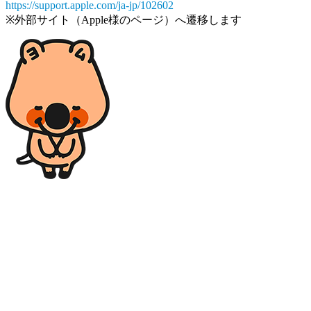
https://support.apple.com/ja-jp/102602
※外部サイト（Apple様のページ）へ遷移します