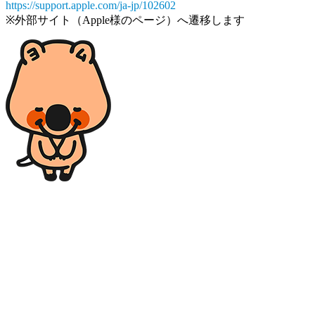
https://support.apple.com/ja-jp/102602
※外部サイト（Apple様のページ）へ遷移します