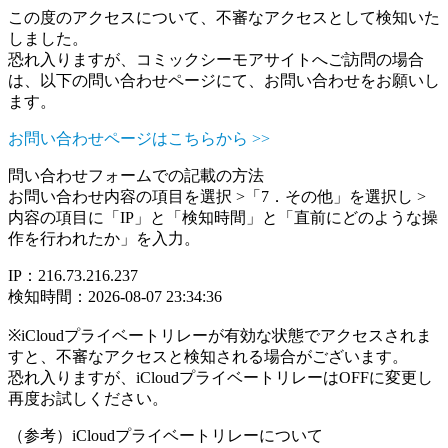
この度のアクセスについて、不審なアクセスとして検知いた
しました。
恐れ入りますが、コミックシーモアサイトへご訪問の場合
は、以下の問い合わせページにて、お問い合わせをお願いし
ます。
お問い合わせページはこちらから >>
問い合わせフォームでの記載の方法
お問い合わせ内容の項目を選択 >「7．その他」を選択し >
内容の項目に「IP」と「検知時間」と「直前にどのような操
作を行われたか」を入力。
IP：216.73.216.237
検知時間：2026-08-07 23:34:36
※iCloudプライベートリレーが有効な状態でアクセスされま
すと、不審なアクセスと検知される場合がございます。
恐れ入りますが、iCloudプライベートリレーはOFFに変更し
再度お試しください。
（参考）iCloudプライベートリレーについて