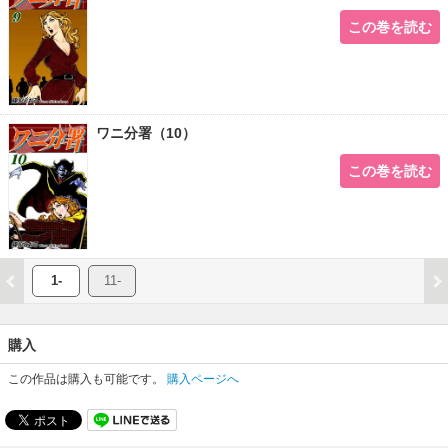
この巻を読む
ワニ分署（10）
この巻を読む
1-
11-
購入
この作品は購入も可能です。
購入ページへ