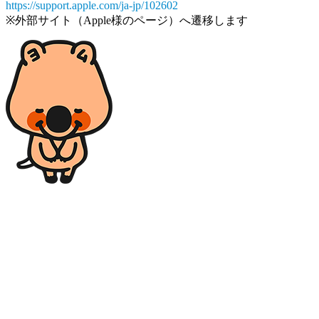
https://support.apple.com/ja-jp/102602
※外部サイト（Apple様のページ）へ遷移します