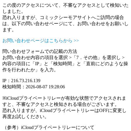
この度のアクセスについて、不審なアクセスとして検知いた
しました。
恐れ入りますが、コミックシーモアサイトへご訪問の場合
は、以下の問い合わせページにて、お問い合わせをお願いし
ます。
お問い合わせページはこちらから >>
問い合わせフォームでの記載の方法
お問い合わせ内容の項目を選択 >「7．その他」を選択し >
内容の項目に「IP」と「検知時間」と「直前にどのような操
作を行われたか」を入力。
IP：216.73.216.139
検知時間：2026-08-07 19:28:06
※iCloudプライベートリレーが有効な状態でアクセスされま
すと、不審なアクセスと検知される場合がございます。
恐れ入りますが、iCloudプライベートリレーはOFFに変更し
再度お試しください。
（参考）iCloudプライベートリレーについて