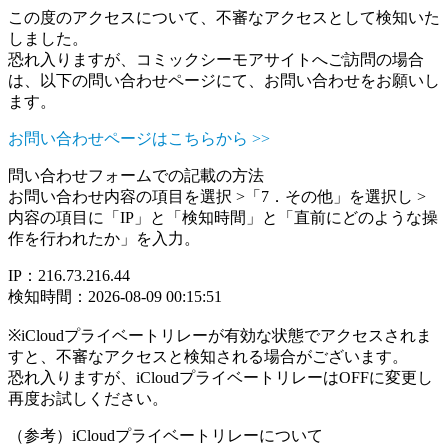
この度のアクセスについて、不審なアクセスとして検知いた
しました。
恐れ入りますが、コミックシーモアサイトへご訪問の場合
は、以下の問い合わせページにて、お問い合わせをお願いし
ます。
お問い合わせページはこちらから >>
問い合わせフォームでの記載の方法
お問い合わせ内容の項目を選択 >「7．その他」を選択し >
内容の項目に「IP」と「検知時間」と「直前にどのような操
作を行われたか」を入力。
IP：216.73.216.44
検知時間：2026-08-09 00:15:51
※iCloudプライベートリレーが有効な状態でアクセスされま
すと、不審なアクセスと検知される場合がございます。
恐れ入りますが、iCloudプライベートリレーはOFFに変更し
再度お試しください。
（参考）iCloudプライベートリレーについて