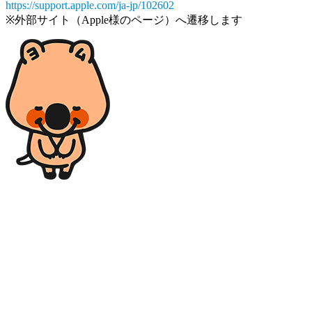
https://support.apple.com/ja-jp/102602
※外部サイト（Apple様のページ）へ遷移します