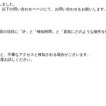
しました。
、以下の問い合わせページにて、お問い合わせをお願いします
 内容の項目に「IP」と「検知時間」と「直前にどのような操作
ますと、不審なアクセスと検知される場合がございます。
し再度お試しください。