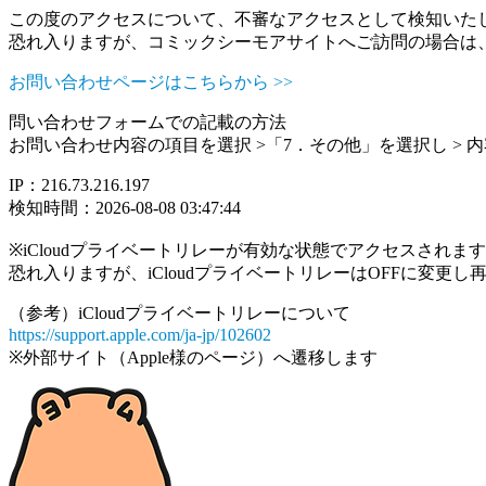
この度のアクセスについて、不審なアクセスとして検知いた
恐れ入りますが、コミックシーモアサイトへご訪問の場合は
お問い合わせページはこちらから >>
問い合わせフォームでの記載の方法
お問い合わせ内容の項目を選択 >「7．その他」を選択し >
IP：216.73.216.197
検知時間：2026-08-08 03:47:44
※iCloudプライベートリレーが有効な状態でアクセスされ
恐れ入りますが、iCloudプライベートリレーはOFFに変更
（参考）iCloudプライベートリレーについて
https://support.apple.com/ja-jp/102602
※外部サイト（Apple様のページ）へ遷移します