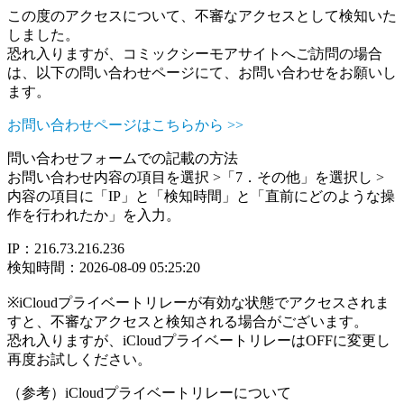
この度のアクセスについて、不審なアクセスとして検知いた
しました。
恐れ入りますが、コミックシーモアサイトへご訪問の場合
は、以下の問い合わせページにて、お問い合わせをお願いし
ます。
お問い合わせページはこちらから >>
問い合わせフォームでの記載の方法
お問い合わせ内容の項目を選択 >「7．その他」を選択し >
内容の項目に「IP」と「検知時間」と「直前にどのような操
作を行われたか」を入力。
IP：216.73.216.236
検知時間：2026-08-09 05:25:20
※iCloudプライベートリレーが有効な状態でアクセスされま
すと、不審なアクセスと検知される場合がございます。
恐れ入りますが、iCloudプライベートリレーはOFFに変更し
再度お試しください。
（参考）iCloudプライベートリレーについて