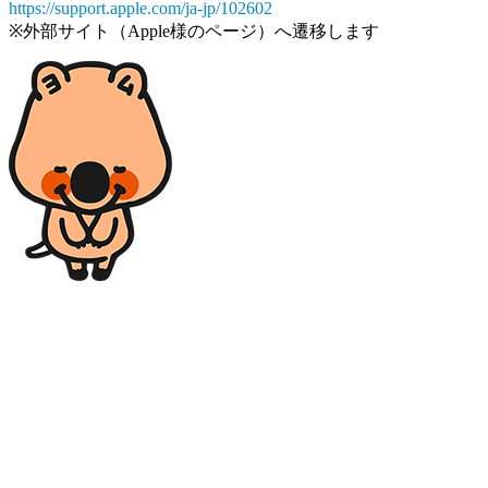
https://support.apple.com/ja-jp/102602
※外部サイト（Apple様のページ）へ遷移します