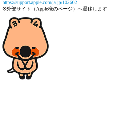
https://support.apple.com/ja-jp/102602
※外部サイト（Apple様のページ）へ遷移します