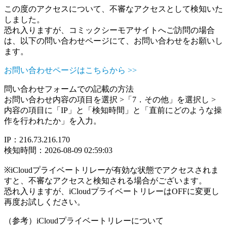
この度のアクセスについて、不審なアクセスとして検知いた
しました。
恐れ入りますが、コミックシーモアサイトへご訪問の場合
は、以下の問い合わせページにて、お問い合わせをお願いし
ます。
お問い合わせページはこちらから >>
問い合わせフォームでの記載の方法
お問い合わせ内容の項目を選択 >「7．その他」を選択し >
内容の項目に「IP」と「検知時間」と「直前にどのような操
作を行われたか」を入力。
IP：216.73.216.170
検知時間：2026-08-09 02:59:03
※iCloudプライベートリレーが有効な状態でアクセスされま
すと、不審なアクセスと検知される場合がございます。
恐れ入りますが、iCloudプライベートリレーはOFFに変更し
再度お試しください。
（参考）iCloudプライベートリレーについて