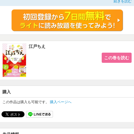
続きを読む
やつやになる方法、免疫力アップ、除菌、ダイエットから美味しく魚を焼く方法
まで、時代の流れとともに消えるには惜しい、たくさんの知恵が江戸時代にはあ
ります。この本では、たくさんある知恵のうち、いろいろ試してみて効果があっ
たもの、面白かったものをマンガにしてみました。江戸コラムも楽しめます。
江戸ちえ
この巻を読む
購入
この作品は購入も可能です。
購入ページへ