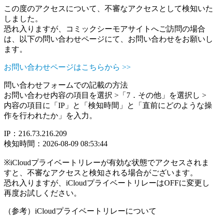
この度のアクセスについて、不審なアクセスとして検知いた
しました。
恐れ入りますが、コミックシーモアサイトへご訪問の場合
は、以下の問い合わせページにて、お問い合わせをお願いし
ます。
お問い合わせページはこちらから >>
問い合わせフォームでの記載の方法
お問い合わせ内容の項目を選択 >「7．その他」を選択し >
内容の項目に「IP」と「検知時間」と「直前にどのような操
作を行われたか」を入力。
IP：216.73.216.209
検知時間：2026-08-09 08:53:44
※iCloudプライベートリレーが有効な状態でアクセスされま
すと、不審なアクセスと検知される場合がございます。
恐れ入りますが、iCloudプライベートリレーはOFFに変更し
再度お試しください。
（参考）iCloudプライベートリレーについて