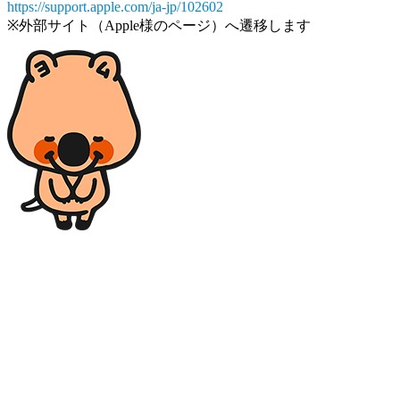
https://support.apple.com/ja-jp/102602
※外部サイト（Apple様のページ）へ遷移します