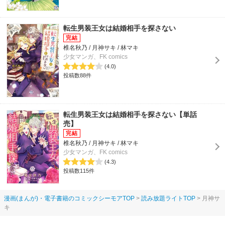
転生男装王女は結婚相手を探さない
椎名秋乃 / 月神サキ / 林マキ
少女マンガ、FK comics
(4.0)
投稿数88件
転生男装王女は結婚相手を探さない【単話
売】
椎名秋乃 / 月神サキ / 林マキ
少女マンガ、FK comics
(4.3)
投稿数115件
漫画(まんが)・電子書籍のコミックシーモアTOP
読み放題ライトTOP
月神サ
キ