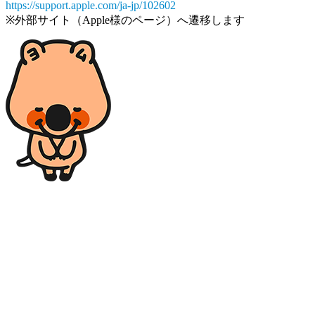
https://support.apple.com/ja-jp/102602
※外部サイト（Apple様のページ）へ遷移します