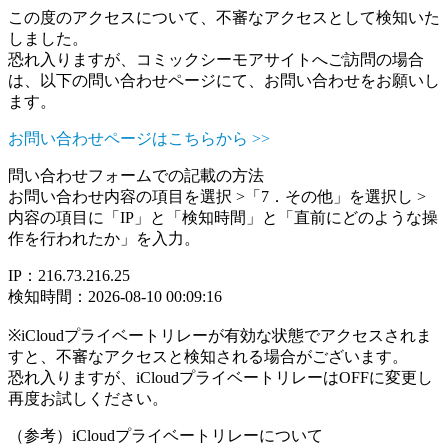
この度のアクセスについて、不審なアクセスとして検知いた
しました。
恐れ入りますが、コミックシーモアサイトへご訪問の場合
は、以下の問い合わせページにて、お問い合わせをお願いし
ます。
お問い合わせページはこちらから >>
問い合わせフォームでの記載の方法
お問い合わせ内容の項目を選択 >「7．その他」を選択し >
内容の項目に「IP」と「検知時間」と「直前にどのような操
作を行われたか」を入力。
IP：216.73.216.25
検知時間：2026-08-10 00:09:16
※iCloudプライベートリレーが有効な状態でアクセスされま
すと、不審なアクセスと検知される場合がございます。
恐れ入りますが、iCloudプライベートリレーはOFFに変更し
再度お試しください。
（参考）iCloudプライベートリレーについて