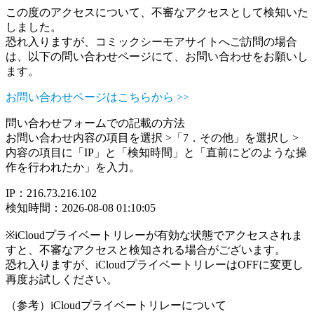
この度のアクセスについて、不審なアクセスとして検知いた
しました。
恐れ入りますが、コミックシーモアサイトへご訪問の場合
は、以下の問い合わせページにて、お問い合わせをお願いし
ます。
お問い合わせページはこちらから >>
問い合わせフォームでの記載の方法
お問い合わせ内容の項目を選択 >「7．その他」を選択し >
内容の項目に「IP」と「検知時間」と「直前にどのような操
作を行われたか」を入力。
IP：216.73.216.102
検知時間：2026-08-08 01:10:05
※iCloudプライベートリレーが有効な状態でアクセスされま
すと、不審なアクセスと検知される場合がございます。
恐れ入りますが、iCloudプライベートリレーはOFFに変更し
再度お試しください。
（参考）iCloudプライベートリレーについて