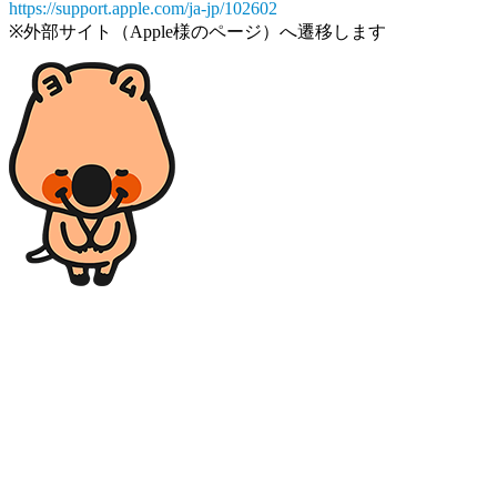
https://support.apple.com/ja-jp/102602
※外部サイト（Apple様のページ）へ遷移します