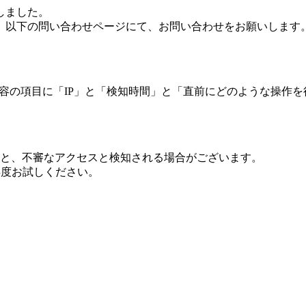
しました。
、以下の問い合わせページにて、お問い合わせをお願いします
 内容の項目に「IP」と「検知時間」と「直前にどのような操作
ますと、不審なアクセスと検知される場合がございます。
し再度お試しください。