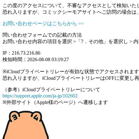
この度のアクセスについて、不審なアクセスとして検知いた
恐れ入りますが、コミックシーモアサイトへご訪問の場合は
お問い合わせページはこちらから >>
問い合わせフォームでの記載の方法
お問い合わせ内容の項目を選択 >「7．その他」を選択し >
IP：216.73.216.86
検知時間：2026-08-08 03:19:27
※iCloudプライベートリレーが有効な状態でアクセスされ
恐れ入りますが、iCloudプライベートリレーはOFFに変更
（参考）iCloudプライベートリレーについて
https://support.apple.com/ja-jp/102602
※外部サイト（Apple様のページ）へ遷移します