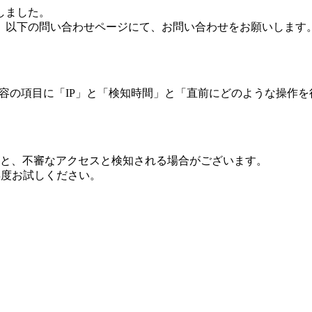
しました。
、以下の問い合わせページにて、お問い合わせをお願いします
 内容の項目に「IP」と「検知時間」と「直前にどのような操作
ますと、不審なアクセスと検知される場合がございます。
し再度お試しください。