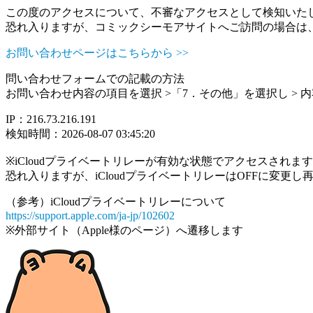
この度のアクセスについて、不審なアクセスとして検知いた
恐れ入りますが、コミックシーモアサイトへご訪問の場合は
お問い合わせページはこちらから >>
問い合わせフォームでの記載の方法
お問い合わせ内容の項目を選択 >「7．その他」を選択し >
IP：216.73.216.191
検知時間：2026-08-07 03:45:20
※iCloudプライベートリレーが有効な状態でアクセスされ
恐れ入りますが、iCloudプライベートリレーはOFFに変更
（参考）iCloudプライベートリレーについて
https://support.apple.com/ja-jp/102602
※外部サイト（Apple様のページ）へ遷移します