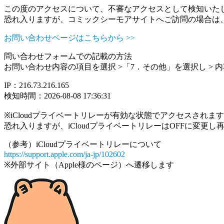
この度のアクセスについて、不審なアクセスとして検知いた
恐れ入りますが、コミックシーモアサイトへご訪問の場合は
お問い合わせページはこちらから >>
問い合わせフォームでの記載の方法
お問い合わせ内容の項目を選択 >「7．その他」を選択し >
IP：216.73.216.165
検知時間：2026-08-08 17:36:31
※iCloudプライベートリレーが有効な状態でアクセスされ
恐れ入りますが、iCloudプライベートリレーはOFFに変更
（参考）iCloudプライベートリレーについて
https://support.apple.com/ja-jp/102602
※外部サイト（Apple様のページ）へ遷移します