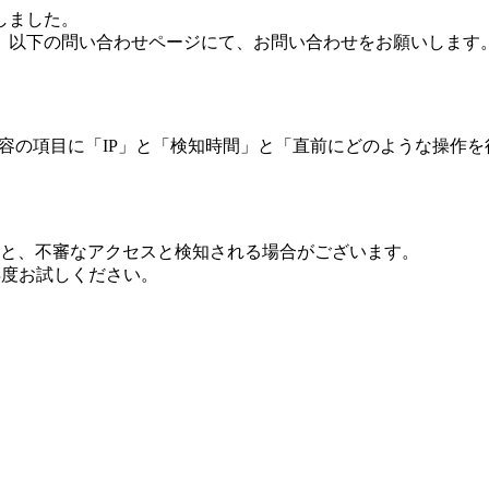
しました。
、以下の問い合わせページにて、お問い合わせをお願いします
 内容の項目に「IP」と「検知時間」と「直前にどのような操作
ますと、不審なアクセスと検知される場合がございます。
し再度お試しください。