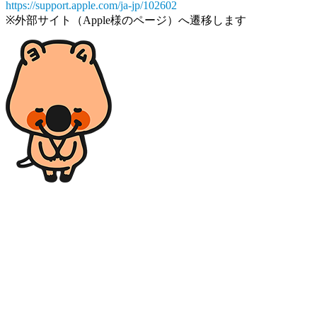
https://support.apple.com/ja-jp/102602
※外部サイト（Apple様のページ）へ遷移します