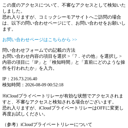
この度のアクセスについて、不審なアクセスとして検知いた
しました。
恐れ入りますが、コミックシーモアサイトへご訪問の場合
は、以下の問い合わせページにて、お問い合わせをお願いし
ます。
お問い合わせページはこちらから >>
問い合わせフォームでの記載の方法
お問い合わせ内容の項目を選択 >「7．その他」を選択し >
内容の項目に「IP」と「検知時間」と「直前にどのような操
作を行われたか」を入力。
IP：216.73.216.40
検知時間：2026-08-09 00:52:18
※iCloudプライベートリレーが有効な状態でアクセスされま
すと、不審なアクセスと検知される場合がございます。
恐れ入りますが、iCloudプライベートリレーはOFFに変更し
再度お試しください。
（参考）iCloudプライベートリレーについて