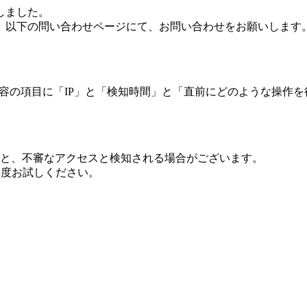
しました。
、以下の問い合わせページにて、お問い合わせをお願いします
 内容の項目に「IP」と「検知時間」と「直前にどのような操作
ますと、不審なアクセスと検知される場合がございます。
し再度お試しください。