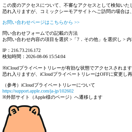
この度のアクセスについて、不審なアクセスとして検知いた
恐れ入りますが、コミックシーモアサイトへご訪問の場合は
お問い合わせページはこちらから >>
問い合わせフォームでの記載の方法
お問い合わせ内容の項目を選択 >「7．その他」を選択し >
IP：216.73.216.172
検知時間：2026-08-06 15:54:04
※iCloudプライベートリレーが有効な状態でアクセスされ
恐れ入りますが、iCloudプライベートリレーはOFFに変更
（参考）iCloudプライベートリレーについて
https://support.apple.com/ja-jp/102602
※外部サイト（Apple様のページ）へ遷移します