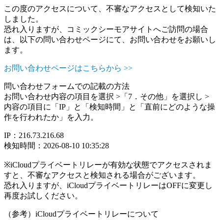
この度のアクセスについて、不審なアクセスとして検知いた
しました。
恐れ入りますが、コミックシーモアサイトへご訪問の場合
は、以下の問い合わせページにて、お問い合わせをお願いし
ます。
お問い合わせページはこちらから >>
問い合わせフォームでの記載の方法
お問い合わせ内容の項目を選択 >「7．その他」を選択し >
内容の項目に「IP」と「検知時間」と「直前にどのような操
作を行われたか」を入力。
IP：216.73.216.68
検知時間：2026-08-10 10:35:28
※iCloudプライベートリレーが有効な状態でアクセスされま
すと、不審なアクセスと検知される場合がございます。
恐れ入りますが、iCloudプライベートリレーはOFFに変更し
再度お試しください。
（参考）iCloudプライベートリレーについて