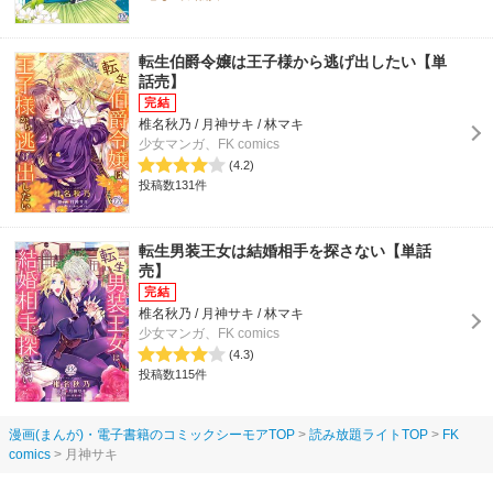
転生伯爵令嬢は王子様から逃げ出したい【単
話売】
椎名秋乃 / 月神サキ / 林マキ
少女マンガ、FK comics
(4.2)
投稿数131件
転生男装王女は結婚相手を探さない【単話
売】
椎名秋乃 / 月神サキ / 林マキ
少女マンガ、FK comics
(4.3)
投稿数115件
漫画(まんが)・電子書籍のコミックシーモアTOP
読み放題ライトTOP
FK
comics
月神サキ