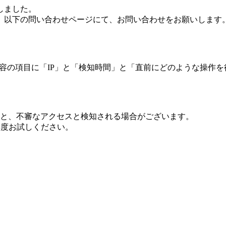
しました。
、以下の問い合わせページにて、お問い合わせをお願いします
 内容の項目に「IP」と「検知時間」と「直前にどのような操作
ますと、不審なアクセスと検知される場合がございます。
し再度お試しください。