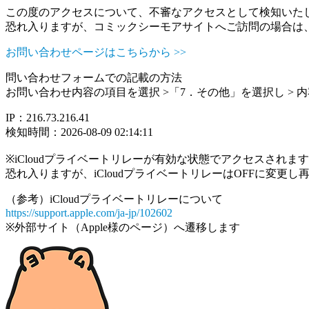
この度のアクセスについて、不審なアクセスとして検知いた
恐れ入りますが、コミックシーモアサイトへご訪問の場合は
お問い合わせページはこちらから >>
問い合わせフォームでの記載の方法
お問い合わせ内容の項目を選択 >「7．その他」を選択し >
IP：216.73.216.41
検知時間：2026-08-09 02:14:11
※iCloudプライベートリレーが有効な状態でアクセスされ
恐れ入りますが、iCloudプライベートリレーはOFFに変更
（参考）iCloudプライベートリレーについて
https://support.apple.com/ja-jp/102602
※外部サイト（Apple様のページ）へ遷移します