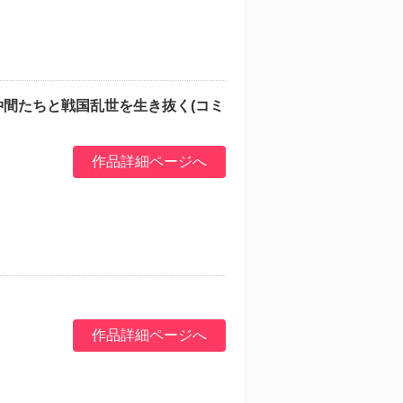
仲間たちと戦国乱世を生き抜く(コミ
作品詳細ページへ
作品詳細ページへ