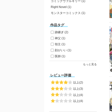
コミックヴァルキリー (1)
Right Novel (1)
モンスターコミックス (1)
作品タグ
跡継ぎ (2)
神父 (1)
領主 (1)
顔がいい (1)
医師 (1)
もっと見る
レビュー評価
以上(2)
以上(3)
以上(4)
以上(4)