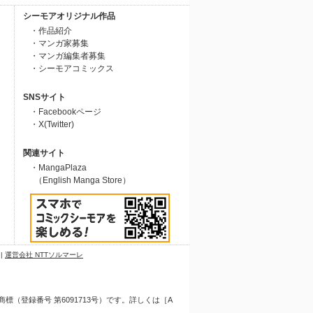
シーモアオリジナル作品
・作品紹介
・マンガ家募集
・マンガ編集者募集
・シーモアコミックス
SNSサイト
・Facebookページ
・X(Twitter)
関連サイト
・MangaPlaza
（English Manga Store）
|
運営会社 NTTソルマーレ
（登録番号 第6091713号）です。詳しくは［A