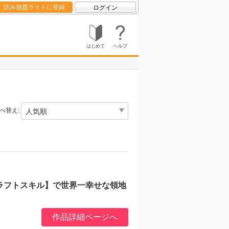
読み放題ライトに登録
ログイン
はじめて
ヘルプ
べ替え:
ラフトスキル】で世界一幸せな領地
作品詳細ページへ