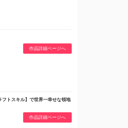
作品詳細ページへ
ラフトスキル】で世界一幸せな領地
作品詳細ページへ