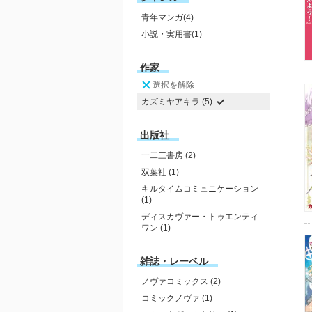
青年マンガ(4)
小説・実用書(1)
作家
選択を解除
カズミヤアキラ (5)
出版社
一二三書房 (2)
双葉社 (1)
キルタイムコミュニケーション
(1)
ディスカヴァー・トゥエンティ
ワン (1)
雑誌・レーベル
ノヴァコミックス (2)
コミックノヴァ (1)