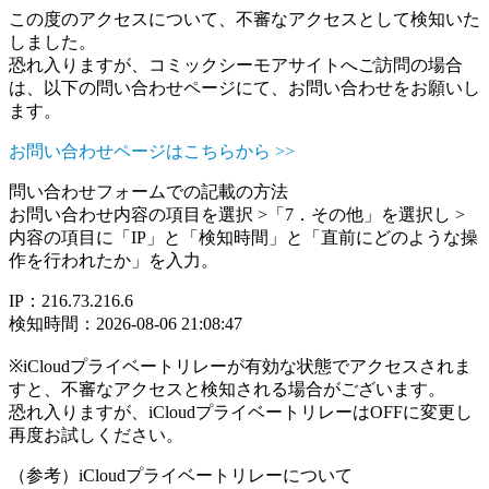
この度のアクセスについて、不審なアクセスとして検知いた
しました。
恐れ入りますが、コミックシーモアサイトへご訪問の場合
は、以下の問い合わせページにて、お問い合わせをお願いし
ます。
お問い合わせページはこちらから >>
問い合わせフォームでの記載の方法
お問い合わせ内容の項目を選択 >「7．その他」を選択し >
内容の項目に「IP」と「検知時間」と「直前にどのような操
作を行われたか」を入力。
IP：216.73.216.6
検知時間：2026-08-06 21:08:47
※iCloudプライベートリレーが有効な状態でアクセスされま
すと、不審なアクセスと検知される場合がございます。
恐れ入りますが、iCloudプライベートリレーはOFFに変更し
再度お試しください。
（参考）iCloudプライベートリレーについて