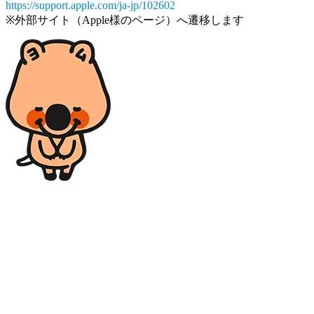
https://support.apple.com/ja-jp/102602
※外部サイト（Apple様のページ）へ遷移します