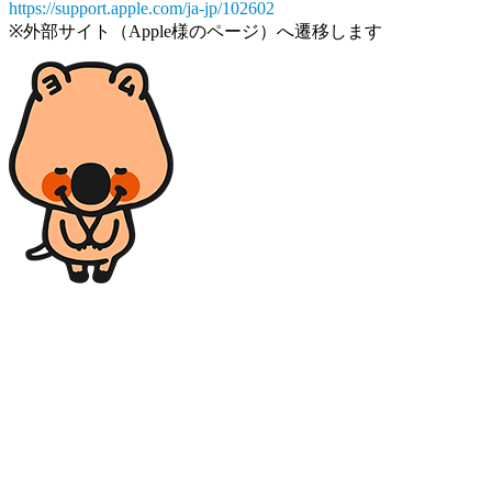
https://support.apple.com/ja-jp/102602
※外部サイト（Apple様のページ）へ遷移します