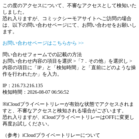
この度のアクセスについて、不審なアクセスとして検知いた
しました。
恐れ入りますが、コミックシーモアサイトへご訪問の場合
は、以下の問い合わせページにて、お問い合わせをお願いし
ます。
お問い合わせページはこちらから >>
問い合わせフォームでの記載の方法
お問い合わせ内容の項目を選択 >「7．その他」を選択し >
内容の項目に「IP」と「検知時間」と「直前にどのような操
作を行われたか」を入力。
IP：216.73.216.135
検知時間：2026-08-07 06:56:52
※iCloudプライベートリレーが有効な状態でアクセスされま
すと、不審なアクセスと検知される場合がございます。
恐れ入りますが、iCloudプライベートリレーはOFFに変更し
再度お試しください。
（参考）iCloudプライベートリレーについて