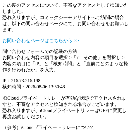
この度のアクセスについて、不審なアクセスとして検知いた
しました。
恐れ入りますが、コミックシーモアサイトへご訪問の場合
は、以下の問い合わせページにて、お問い合わせをお願いし
ます。
お問い合わせページはこちらから >>
問い合わせフォームでの記載の方法
お問い合わせ内容の項目を選択 >「7．その他」を選択し >
内容の項目に「IP」と「検知時間」と「直前にどのような操
作を行われたか」を入力。
IP：216.73.216.198
検知時間：2026-08-06 13:50:48
※iCloudプライベートリレーが有効な状態でアクセスされま
すと、不審なアクセスと検知される場合がございます。
恐れ入りますが、iCloudプライベートリレーはOFFに変更し
再度お試しください。
（参考）iCloudプライベートリレーについて