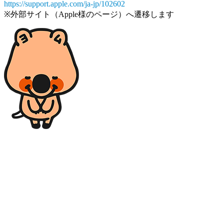
https://support.apple.com/ja-jp/102602
※外部サイト（Apple様のページ）へ遷移します