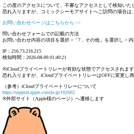
この度のアクセスについて、不審なアクセスとして検知いた
恐れ入りますが、コミックシーモアサイトへご訪問の場合は
お問い合わせページはこちらから >>
問い合わせフォームでの記載の方法
お問い合わせ内容の項目を選択 >「7．その他」を選択し >
IP：216.73.216.215
検知時間：2026-08-09 01:40:21
※iCloudプライベートリレーが有効な状態でアクセスされ
恐れ入りますが、iCloudプライベートリレーはOFFに変更
（参考）iCloudプライベートリレーについて
https://support.apple.com/ja-jp/102602
※外部サイト（Apple様のページ）へ遷移します