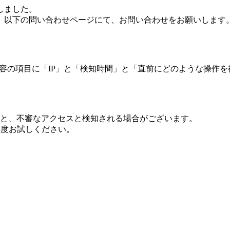
しました。
、以下の問い合わせページにて、お問い合わせをお願いします
 内容の項目に「IP」と「検知時間」と「直前にどのような操作
ますと、不審なアクセスと検知される場合がございます。
し再度お試しください。