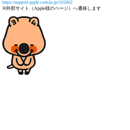
https://support.apple.com/ja-jp/102602
※外部サイト（Apple様のページ）へ遷移します