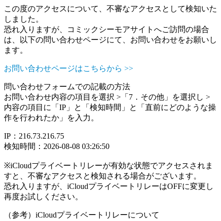
この度のアクセスについて、不審なアクセスとして検知いた
しました。
恐れ入りますが、コミックシーモアサイトへご訪問の場合
は、以下の問い合わせページにて、お問い合わせをお願いし
ます。
お問い合わせページはこちらから >>
問い合わせフォームでの記載の方法
お問い合わせ内容の項目を選択 >「7．その他」を選択し >
内容の項目に「IP」と「検知時間」と「直前にどのような操
作を行われたか」を入力。
IP：216.73.216.75
検知時間：2026-08-08 03:26:50
※iCloudプライベートリレーが有効な状態でアクセスされま
すと、不審なアクセスと検知される場合がございます。
恐れ入りますが、iCloudプライベートリレーはOFFに変更し
再度お試しください。
（参考）iCloudプライベートリレーについて