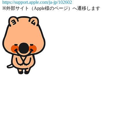
https://support.apple.com/ja-jp/102602
※外部サイト（Apple様のページ）へ遷移します