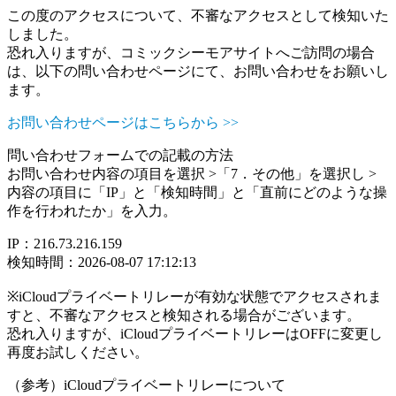
この度のアクセスについて、不審なアクセスとして検知いた
しました。
恐れ入りますが、コミックシーモアサイトへご訪問の場合
は、以下の問い合わせページにて、お問い合わせをお願いし
ます。
お問い合わせページはこちらから >>
問い合わせフォームでの記載の方法
お問い合わせ内容の項目を選択 >「7．その他」を選択し >
内容の項目に「IP」と「検知時間」と「直前にどのような操
作を行われたか」を入力。
IP：216.73.216.159
検知時間：2026-08-07 17:12:13
※iCloudプライベートリレーが有効な状態でアクセスされま
すと、不審なアクセスと検知される場合がございます。
恐れ入りますが、iCloudプライベートリレーはOFFに変更し
再度お試しください。
（参考）iCloudプライベートリレーについて