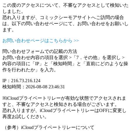
この度のアクセスについて、不審なアクセスとして検知いた
しました。
恐れ入りますが、コミックシーモアサイトへご訪問の場合
は、以下の問い合わせページにて、お問い合わせをお願いし
ます。
お問い合わせページはこちらから >>
問い合わせフォームでの記載の方法
お問い合わせ内容の項目を選択 >「7．その他」を選択し >
内容の項目に「IP」と「検知時間」と「直前にどのような操
作を行われたか」を入力。
IP：216.73.216.124
検知時間：2026-08-08 23:46:31
※iCloudプライベートリレーが有効な状態でアクセスされま
すと、不審なアクセスと検知される場合がございます。
恐れ入りますが、iCloudプライベートリレーはOFFに変更し
再度お試しください。
（参考）iCloudプライベートリレーについて