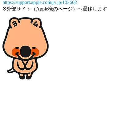
https://support.apple.com/ja-jp/102602
※外部サイト（Apple様のページ）へ遷移します