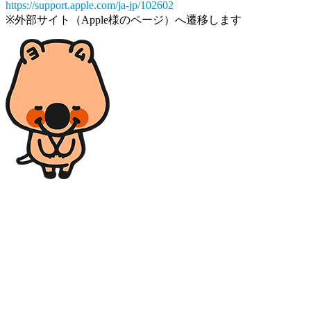
https://support.apple.com/ja-jp/102602
※外部サイト（Apple様のページ）へ遷移します