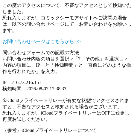
この度のアクセスについて、不審なアクセスとして検知いた
しました。
恐れ入りますが、コミックシーモアサイトへご訪問の場合
は、以下の問い合わせページにて、お問い合わせをお願いし
ます。
お問い合わせページはこちらから >>
問い合わせフォームでの記載の方法
お問い合わせ内容の項目を選択 >「7．その他」を選択し >
内容の項目に「IP」と「検知時間」と「直前にどのような操
作を行われたか」を入力。
IP：216.73.216.151
検知時間：2026-08-07 12:38:33
※iCloudプライベートリレーが有効な状態でアクセスされま
すと、不審なアクセスと検知される場合がございます。
恐れ入りますが、iCloudプライベートリレーはOFFに変更し
再度お試しください。
（参考）iCloudプライベートリレーについて