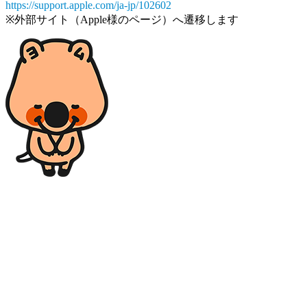
https://support.apple.com/ja-jp/102602
※外部サイト（Apple様のページ）へ遷移します