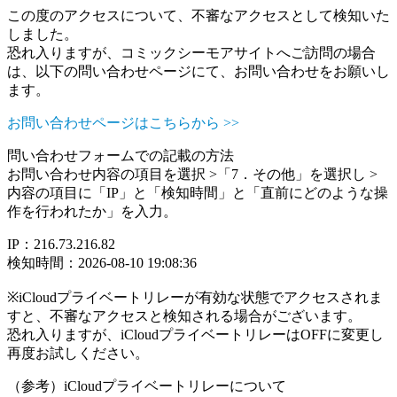
この度のアクセスについて、不審なアクセスとして検知いた
しました。
恐れ入りますが、コミックシーモアサイトへご訪問の場合
は、以下の問い合わせページにて、お問い合わせをお願いし
ます。
お問い合わせページはこちらから >>
問い合わせフォームでの記載の方法
お問い合わせ内容の項目を選択 >「7．その他」を選択し >
内容の項目に「IP」と「検知時間」と「直前にどのような操
作を行われたか」を入力。
IP：216.73.216.82
検知時間：2026-08-10 19:08:36
※iCloudプライベートリレーが有効な状態でアクセスされま
すと、不審なアクセスと検知される場合がございます。
恐れ入りますが、iCloudプライベートリレーはOFFに変更し
再度お試しください。
（参考）iCloudプライベートリレーについて