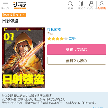
サービス
検索
はじめて
ログイン
会員登録
読み放題ライト
日射強盗
打見佑祐
完結
23件
登録して読む
無料立ち読み
時は26世紀…過去の大戦で世界は崩壊
死の灰が空に舞い上がり地上から日の光が消えた
天空の街に住み、最後の資源「太陽エネルギー」を独占する「日射貴族」
貴族の支配に反逆し、太陽Eを奪い取る「日射強盗」生き残るのはどっちだ！？