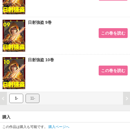
日射強盗 9巻
この巻を読む
日射強盗 10巻
この巻を読む
1-
11-
購入
この作品は購入も可能です。
購入ページへ