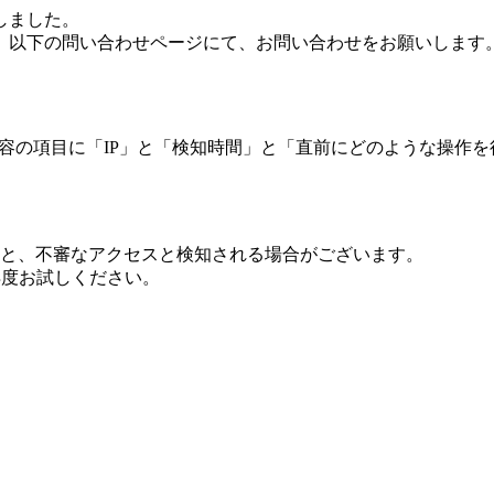
しました。
、以下の問い合わせページにて、お問い合わせをお願いします
 内容の項目に「IP」と「検知時間」と「直前にどのような操作
ますと、不審なアクセスと検知される場合がございます。
し再度お試しください。