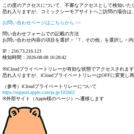
この度のアクセスについて、不審なアクセスとして検知いた
恐れ入りますが、コミックシーモアサイトへご訪問の場合は
お問い合わせページはこちらから >>
問い合わせフォームでの記載の方法
お問い合わせ内容の項目を選択 >「7．その他」を選択し >
IP：216.73.216.123
検知時間：2026-08-08 16:28:42
※iCloudプライベートリレーが有効な状態でアクセスされ
恐れ入りますが、iCloudプライベートリレーはOFFに変更
（参考）iCloudプライベートリレーについて
https://support.apple.com/ja-jp/102602
※外部サイト（Apple様のページ）へ遷移します