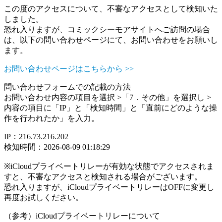
この度のアクセスについて、不審なアクセスとして検知いた
しました。
恐れ入りますが、コミックシーモアサイトへご訪問の場合
は、以下の問い合わせページにて、お問い合わせをお願いし
ます。
お問い合わせページはこちらから >>
問い合わせフォームでの記載の方法
お問い合わせ内容の項目を選択 >「7．その他」を選択し >
内容の項目に「IP」と「検知時間」と「直前にどのような操
作を行われたか」を入力。
IP：216.73.216.202
検知時間：2026-08-09 01:18:29
※iCloudプライベートリレーが有効な状態でアクセスされま
すと、不審なアクセスと検知される場合がございます。
恐れ入りますが、iCloudプライベートリレーはOFFに変更し
再度お試しください。
（参考）iCloudプライベートリレーについて