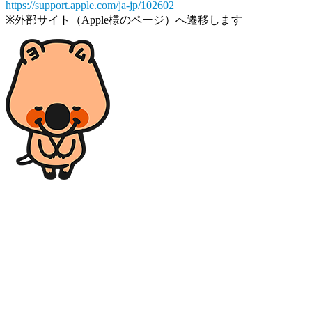
https://support.apple.com/ja-jp/102602
※外部サイト（Apple様のページ）へ遷移します