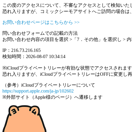
この度のアクセスについて、不審なアクセスとして検知いた
恐れ入りますが、コミックシーモアサイトへご訪問の場合は
お問い合わせページはこちらから >>
問い合わせフォームでの記載の方法
お問い合わせ内容の項目を選択 >「7．その他」を選択し >
IP：216.73.216.165
検知時間：2026-08-07 10:34:14
※iCloudプライベートリレーが有効な状態でアクセスされ
恐れ入りますが、iCloudプライベートリレーはOFFに変更
（参考）iCloudプライベートリレーについて
https://support.apple.com/ja-jp/102602
※外部サイト（Apple様のページ）へ遷移します