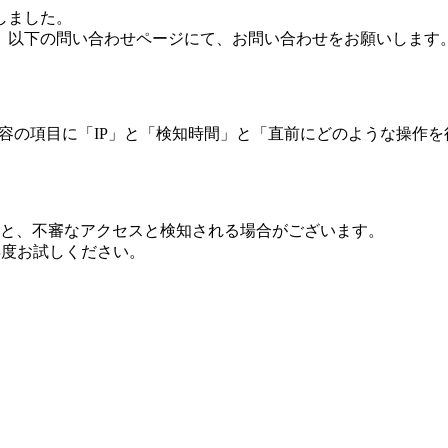
しました。
、以下の問い合わせページにて、お問い合わせをお願いします
 内容の項目に「IP」と「検知時間」と「直前にどのような操作
ますと、不審なアクセスと検知される場合がございます。
し再度お試しください。