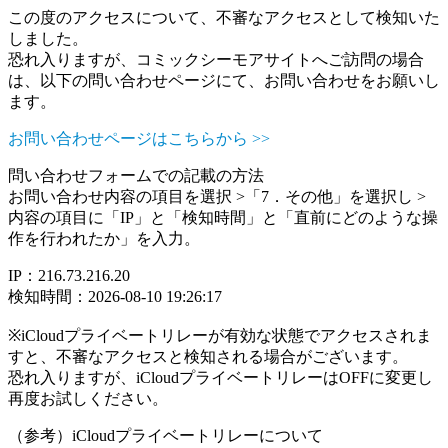
この度のアクセスについて、不審なアクセスとして検知いた
しました。
恐れ入りますが、コミックシーモアサイトへご訪問の場合
は、以下の問い合わせページにて、お問い合わせをお願いし
ます。
お問い合わせページはこちらから >>
問い合わせフォームでの記載の方法
お問い合わせ内容の項目を選択 >「7．その他」を選択し >
内容の項目に「IP」と「検知時間」と「直前にどのような操
作を行われたか」を入力。
IP：216.73.216.20
検知時間：2026-08-10 19:26:17
※iCloudプライベートリレーが有効な状態でアクセスされま
すと、不審なアクセスと検知される場合がございます。
恐れ入りますが、iCloudプライベートリレーはOFFに変更し
再度お試しください。
（参考）iCloudプライベートリレーについて