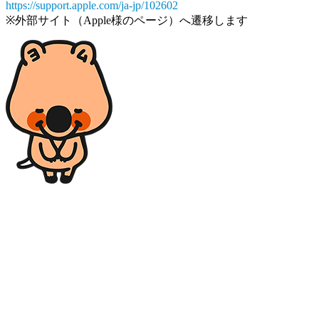
https://support.apple.com/ja-jp/102602
※外部サイト（Apple様のページ）へ遷移します