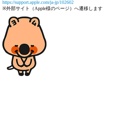
https://support.apple.com/ja-jp/102602
※外部サイト（Apple様のページ）へ遷移します