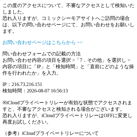
この度のアクセスについて、不審なアクセスとして検知いた
しました。
恐れ入りますが、コミックシーモアサイトへご訪問の場合
は、以下の問い合わせページにて、お問い合わせをお願いし
ます。
お問い合わせページはこちらから >>
問い合わせフォームでの記載の方法
お問い合わせ内容の項目を選択 >「7．その他」を選択し >
内容の項目に「IP」と「検知時間」と「直前にどのような操
作を行われたか」を入力。
IP：216.73.216.151
検知時間：2026-08-07 16:56:13
※iCloudプライベートリレーが有効な状態でアクセスされま
すと、不審なアクセスと検知される場合がございます。
恐れ入りますが、iCloudプライベートリレーはOFFに変更し
再度お試しください。
（参考）iCloudプライベートリレーについて