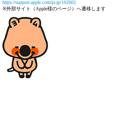
https://support.apple.com/ja-jp/102602
※外部サイト（Apple様のページ）へ遷移します