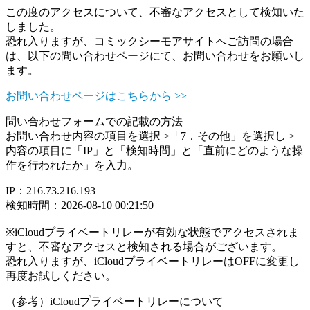
この度のアクセスについて、不審なアクセスとして検知いた
しました。
恐れ入りますが、コミックシーモアサイトへご訪問の場合
は、以下の問い合わせページにて、お問い合わせをお願いし
ます。
お問い合わせページはこちらから >>
問い合わせフォームでの記載の方法
お問い合わせ内容の項目を選択 >「7．その他」を選択し >
内容の項目に「IP」と「検知時間」と「直前にどのような操
作を行われたか」を入力。
IP：216.73.216.193
検知時間：2026-08-10 00:21:50
※iCloudプライベートリレーが有効な状態でアクセスされま
すと、不審なアクセスと検知される場合がございます。
恐れ入りますが、iCloudプライベートリレーはOFFに変更し
再度お試しください。
（参考）iCloudプライベートリレーについて