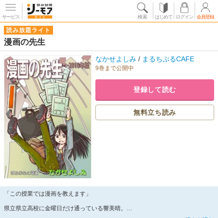
サービス
検索
はじめて
ログイン
会員登録
読み放題ライト
漫画の先生
なかせよしみ
/
まるちぷるCAFE
9巻まで公開中
登録して読む
無料立ち読み
「この授業では漫画を教えます」
県立県立高校に金曜日だけ通っている響美晴。
彼女は「漫画表現」を教える非常勤講師。