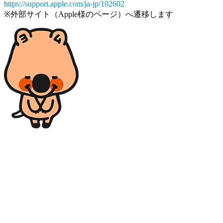
https://support.apple.com/ja-jp/102602
※外部サイト（Apple様のページ）へ遷移します