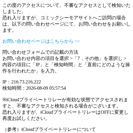
この度のアクセスについて、不審なアクセスとして検知いた
しました。
恐れ入りますが、コミックシーモアサイトへご訪問の場合
は、以下の問い合わせページにて、お問い合わせをお願いし
ます。
お問い合わせページはこちらから >>
問い合わせフォームでの記載の方法
お問い合わせ内容の項目を選択 >「7．その他」を選択し >
内容の項目に「IP」と「検知時間」と「直前にどのような操
作を行われたか」を入力。
IP：216.73.216.222
検知時間：2026-08-09 05:57:54
※iCloudプライベートリレーが有効な状態でアクセスされま
すと、不審なアクセスと検知される場合がございます。
恐れ入りますが、iCloudプライベートリレーはOFFに変更し
再度お試しください。
（参考）iCloudプライベートリレーについて