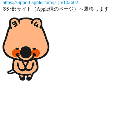
https://support.apple.com/ja-jp/102602
※外部サイト（Apple様のページ）へ遷移します