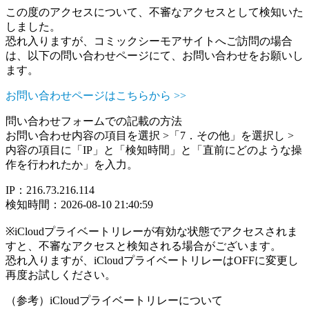
この度のアクセスについて、不審なアクセスとして検知いた
しました。
恐れ入りますが、コミックシーモアサイトへご訪問の場合
は、以下の問い合わせページにて、お問い合わせをお願いし
ます。
お問い合わせページはこちらから >>
問い合わせフォームでの記載の方法
お問い合わせ内容の項目を選択 >「7．その他」を選択し >
内容の項目に「IP」と「検知時間」と「直前にどのような操
作を行われたか」を入力。
IP：216.73.216.114
検知時間：2026-08-10 21:40:59
※iCloudプライベートリレーが有効な状態でアクセスされま
すと、不審なアクセスと検知される場合がございます。
恐れ入りますが、iCloudプライベートリレーはOFFに変更し
再度お試しください。
（参考）iCloudプライベートリレーについて