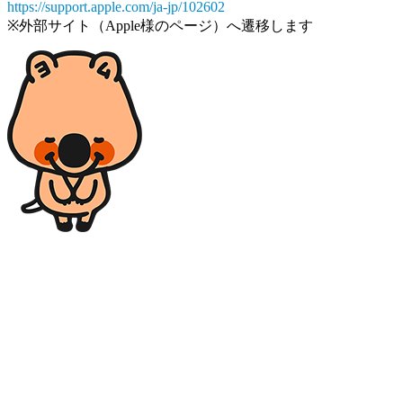
https://support.apple.com/ja-jp/102602
※外部サイト（Apple様のページ）へ遷移します