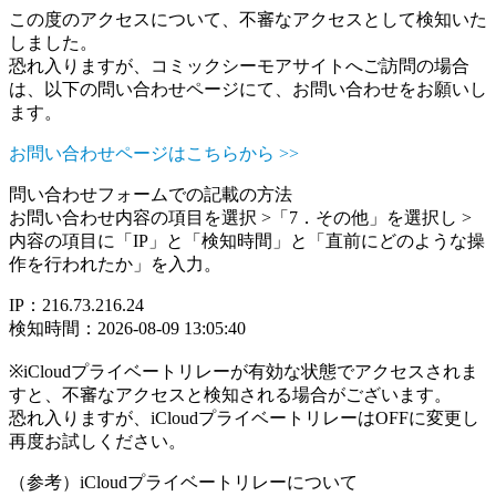
この度のアクセスについて、不審なアクセスとして検知いた
しました。
恐れ入りますが、コミックシーモアサイトへご訪問の場合
は、以下の問い合わせページにて、お問い合わせをお願いし
ます。
お問い合わせページはこちらから >>
問い合わせフォームでの記載の方法
お問い合わせ内容の項目を選択 >「7．その他」を選択し >
内容の項目に「IP」と「検知時間」と「直前にどのような操
作を行われたか」を入力。
IP：216.73.216.24
検知時間：2026-08-09 13:05:40
※iCloudプライベートリレーが有効な状態でアクセスされま
すと、不審なアクセスと検知される場合がございます。
恐れ入りますが、iCloudプライベートリレーはOFFに変更し
再度お試しください。
（参考）iCloudプライベートリレーについて