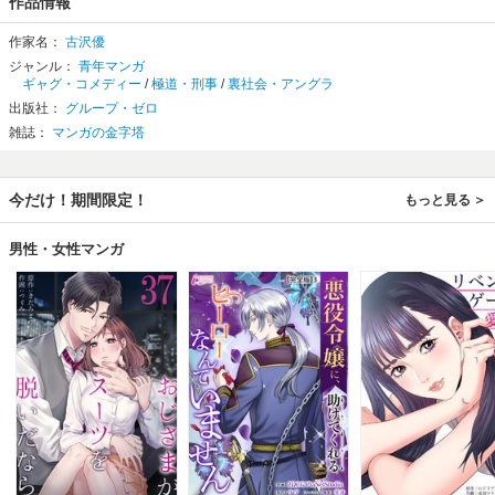
作品情報
作家名：
古沢優
ジャンル：
青年マンガ
ギャグ・コメディー
/
極道・刑事
/
裏社会・アングラ
出版社：
グループ・ゼロ
雑誌：
マンガの金字塔
今だけ！期間限定！
もっと見る
男性・女性マンガ