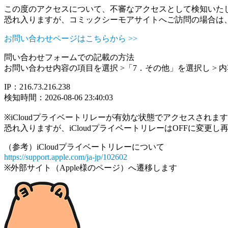
この度のアクセスについて、不審なアクセスとして検知いた
恐れ入りますが、コミックシーモアサイトへご訪問の場合は
お問い合わせページはこちらから >>
問い合わせフォームでの記載の方法
お問い合わせ内容の項目を選択 >「7．その他」を選択し >
IP：216.73.216.238
検知時間：2026-08-06 23:40:03
※iCloudプライベートリレーが有効な状態でアクセスされ
恐れ入りますが、iCloudプライベートリレーはOFFに変更
（参考）iCloudプライベートリレーについて
https://support.apple.com/ja-jp/102602
※外部サイト（Apple様のページ）へ遷移します