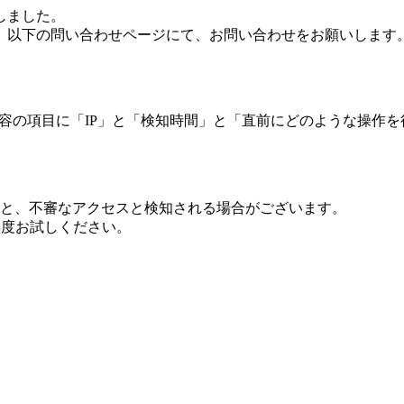
しました。
、以下の問い合わせページにて、お問い合わせをお願いします
 内容の項目に「IP」と「検知時間」と「直前にどのような操作
ますと、不審なアクセスと検知される場合がございます。
し再度お試しください。